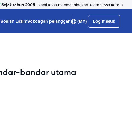
Sejak tahun 2005
, kami telah membandingkan kadar sewa kereta
Soalan Lazim
Sokongan pelanggan
(MY)
Log masuk
andar-bandar utama