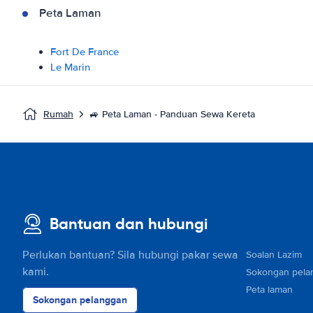
Peta Laman
Fort De France
Le Marin
Rumah
🚙 Peta Laman - Panduan Sewa Kereta
Bantuan dan hubungi
Perlukan bantuan? Sila hubungi pakar sewa
Soalan Lazim
kami.
Sokongan pela
Peta laman
Sokongan pelanggan