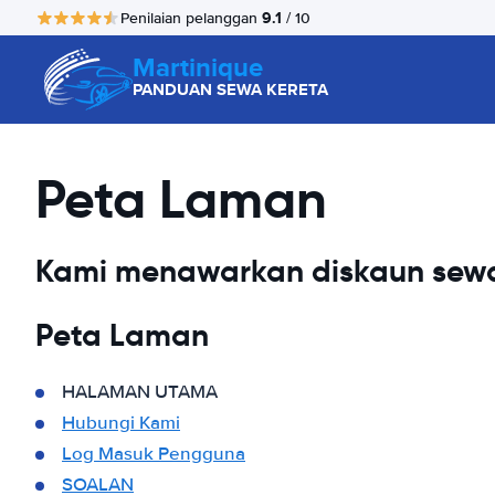
9.1
Penilaian pelanggan
/ 10
Martinique
PANDUAN SEWA KERETA
Peta Laman
Kami menawarkan diskaun sewa
Peta Laman
HALAMAN UTAMA
Hubungi Kami
Log Masuk Pengguna
SOALAN