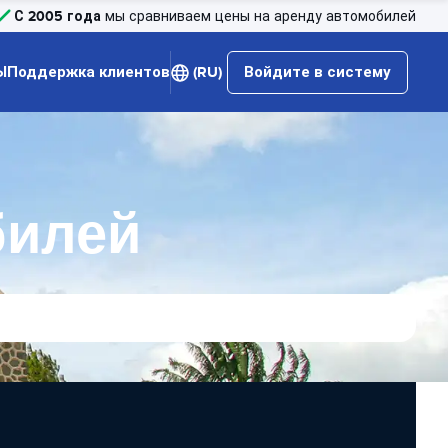
С 2005 года
мы сравниваем цены на аренду автомобилей
Ы
Поддержка клиентов
(RU)
Войдите в систему
билей