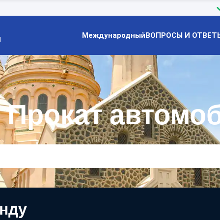
Международный
ВОПРОСЫ И ОТВЕТ
Й
 Прокат автомо
енду