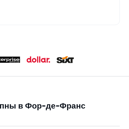
упны в Фор-де-Франс