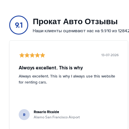
Прокат Авто Отзывы
9.1
Наши клиенты оценивают нас на 9.1/10 из 1284
13-07-2026
Always excellent. This is why
Always excellent. This is why I always use this website
for renting cars.
Rosario Ricalde
R
Alamo San Francisco Airport