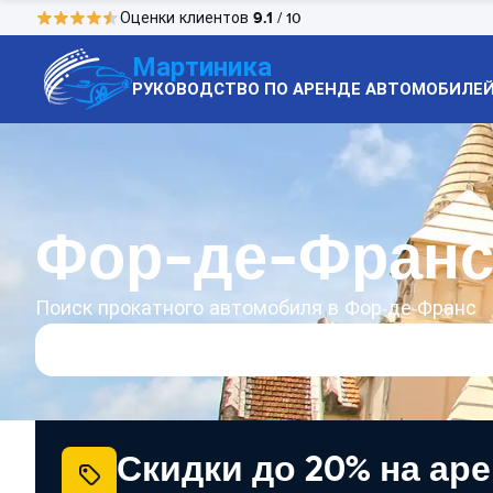
9.1
Оценки клиентов
/ 10
Мартиника
РУКОВОДСТВО ПО АРЕНДЕ АВТОМОБИЛЕ
Фор-де-Франс
Поиск прокатного автомобиля в Фор-де-Франс
Скидки до 20% на ар