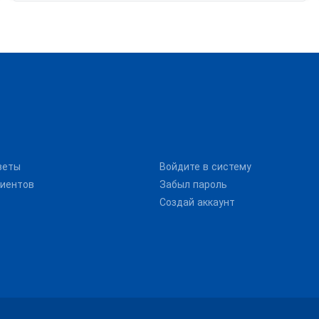
веты
Войдите в систему
иентов
Забыл пароль
Создай аккаунт