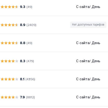
9.3
С сайта
/ День
(49)
8.9
(2409)
Нет доступных тарифов
8.8
С сайта
/ День
(49)
8.3
С сайта
/ День
(479)
8.1
С сайта
/ День
(4356)
7.9
С сайта
/ День
(8812)