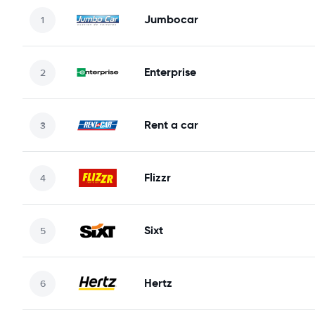
Jumbocar
Enterprise
Rent a car
Flizzr
Sixt
Hertz