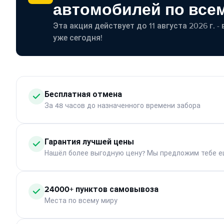
автомобилей по все
Эта акция действует до 11 августа 2026 г. 
уже сегодня!
Бесплатная отмена
За 48 часов до назначенного времени забора
Гарантия лучшей цены
Нашёл более выгодную цену? Мы предложим тебе е
24000+ пунктов самовывоза
Места по всему миру