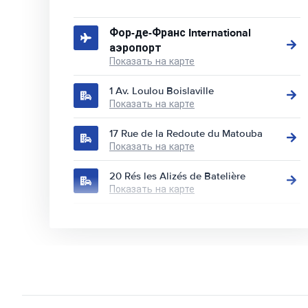
Фор-де-Франс International
аэропорт
Показать на карте
1 Av. Loulou Boislaville
Показать на карте
17 Rue de la Redoute du Matouba
Показать на карте
20 Rés les Alizés de Batelière
Показать на карте
28 Rue Ernest Deproge
Показать на карте