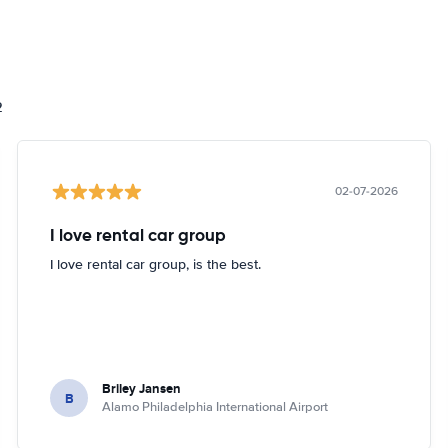
2
02-07-2026
I love rental car group
I love rental car group, is the best.
Briley Jansen
B
Alamo Philadelphia International Airport