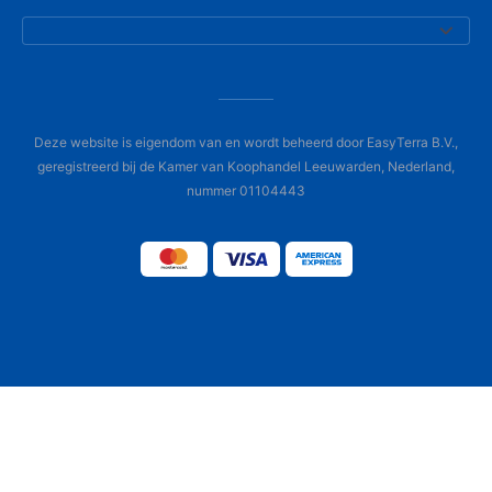
Deze website is eigendom van en wordt beheerd door EasyTerra B.V.,
geregistreerd bij de Kamer van Koophandel Leeuwarden, Nederland,
nummer 01104443