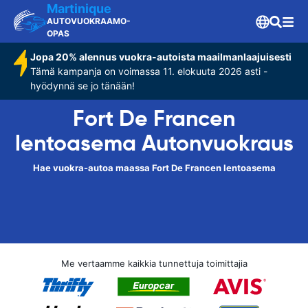
Martinique
AUTOVUOKRAAMO-
OPAS
Jopa 20% alennus vuokra-autoista maailmanlaajuisesti
Tämä kampanja on voimassa 11. elokuuta 2026 asti -
hyödynnä se jo tänään!
Fort De Francen
lentoasema Autonvuokraus
Hae vuokra-autoa maassa Fort De Francen lentoasema
Me vertaamme kaikkia tunnettuja toimittajia