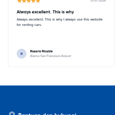
13-07-2026
Always excellent. This is why
Always excellent. This is why I always use this website
for renting cars.
Rosario Ricalde
R
Alamo San Francisco Airport