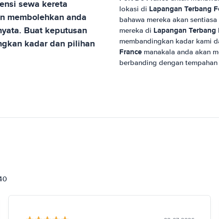
nsi sewa kereta
Lapangan Terbang Fo
lokasi di
n membolehkan anda
bahawa mereka akan sentiasa 
yata. Buat keputusan
Lapangan Terbang 
mereka di
membandingkan kadar kami d
gkan kadar dan pilihan
France
manakala anda akan me
berbanding dengan tempahan l
840