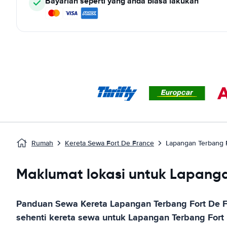
Bayarlah seperti yang anda biasa lakukan
Rumah
Kereta Sewa Fort De France
Lapangan Terbang 
Maklumat lokasi untuk Lapang
Panduan Sewa Kereta
Lapangan Terbang Fort De 
sehenti kereta sewa untuk
Lapangan Terbang Fort