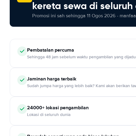
kereta sewa di seluruh
Promosi ini sah sehingga 11 Ogos 2026 - manfaat
Pembatalan percuma
Sehingga 48 jam sebelum waktu pengambilan yang dijadu
Jaminan harga terbaik
Sudah jumpa harga yang lebih baik? Kami akan berikan taw
24000+ lokasi pengambilan
Lokasi di seluruh dunia