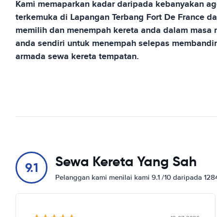
Kami memaparkan kadar daripada kebanyakan age
terkemuka di
Lapangan Terbang Fort De France
da
memilih dan menempah kereta anda dalam masa n
anda sendiri untuk menempah selepas membandin
armada sewa kereta tempatan.
Sewa Kereta Yang Sah
9.1
Pelanggan kami menilai kami 9.1 /10 daripada 12