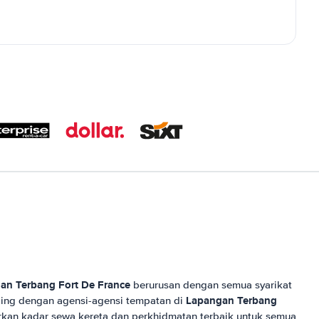
an Terbang Fort De France
berurusan dengan semua syarikat
Lapangan Terbang
ing dengan agensi-agensi tempatan di
an kadar sewa kereta dan perkhidmatan terbaik untuk semua