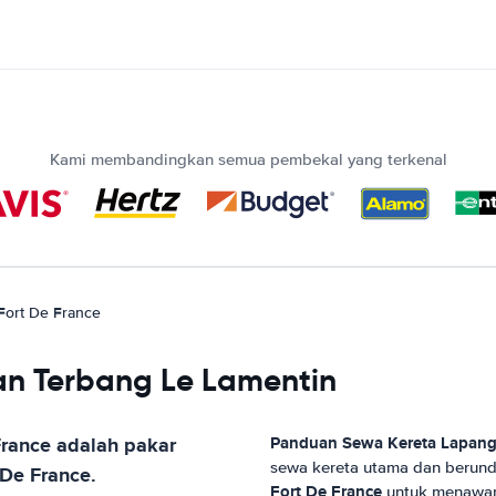
Kami membandingkan semua pembekal yang terkenal
Fort De France
an Terbang Le Lamentin
France
adalah pakar
Panduan Sewa Kereta
Lapang
sewa kereta utama dan berund
 De France
.
Fort De France
untuk menawark