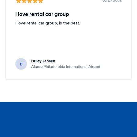
02-07-2026
I love rental car group
I love rental car group, is the best.
Briley Jansen
B
Alamo Philadelphia International Airport