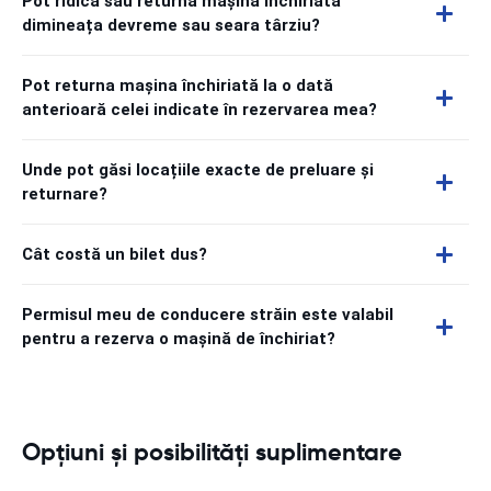
Pot ridica sau returna mașina închiriată
dimineața devreme sau seara târziu?
Pot returna mașina închiriată la o dată
anterioară celei indicate în rezervarea mea?
Unde pot găsi locațiile exacte de preluare și
returnare?
Cât costă un bilet dus?
Permisul meu de conducere străin este valabil
pentru a rezerva o mașină de închiriat?
Opțiuni și posibilități suplimentare