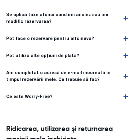
Se aplică taxe atunci când îmi anulez sau îmi
modific rezervarea?
Pot face o rezervare pentru altcineva?
Pot utiliza alte opțiuni de plată?
Am completat o adresă de e-mail incorectă în
timpul rezervării mele. Ce trebuie să fac?
Ce este Worry-Free?
Ridicarea, utilizarea și returnarea
mașinii mele închiriate