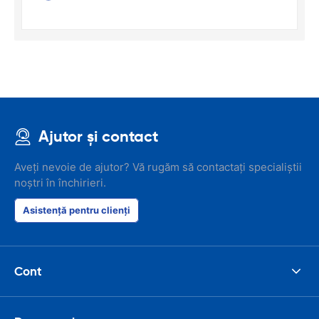
Ajutor și contact
Aveți nevoie de ajutor? Vă rugăm să contactați specialiștii
noștri în închirieri.
Asistență pentru clienți
Cont