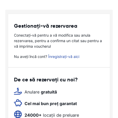
Gestionați-vă rezervarea
Conectați-vă pentru a vă modifica sau anula
rezervarea, pentru a confirma un citat sau pentru a
vă imprima voucherul
Nu aveți încă cont?
Înregistrați-vă aici
De ce să rezervați cu noi?
Anulare
gratuită
Cel mai bun preț garantat
24000+
locații de preluare