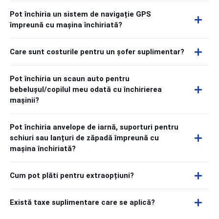
Pot închiria un sistem de navigație GPS
împreună cu mașina închiriată?
Care sunt costurile pentru un șofer suplimentar?
Pot închiria un scaun auto pentru
bebelușul/copilul meu odată cu închirierea
mașinii?
Pot închiria anvelope de iarnă, suporturi pentru
schiuri sau lanțuri de zăpadă împreună cu
mașina închiriată?
Cum pot plăti pentru extraopțiuni?
Există taxe suplimentare care se aplică?