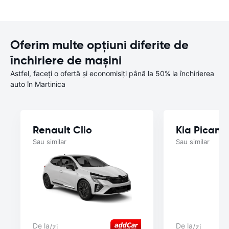
Oferim multe opțiuni diferite de
închiriere de mașini
Astfel, faceți o ofertă și economisiți până la 50% la închirierea
auto în Martinica
Renault Clio
Kia Picant
Sau similar
Sau similar
De la
De la
/zi
/zi