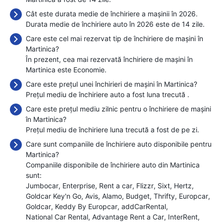
Cât este durata medie de închiriere a mașinii în 2026.
Durata medie de închiriere auto în 2026 este de 14 zile.
Care este cel mai rezervat tip de închiriere de mașini în
Martinica?
În prezent, cea mai rezervată închiriere de mașini în
Martinica este Economie.
Care este prețul unei închirieri de mașini în Martinica?
Prețul mediu de închiriere auto a fost luna trecută
.
Care este prețul mediu zilnic pentru o închiriere de mașini
în Martinica?
Prețul mediu de închiriere luna trecută a fost de
pe zi.
Care sunt companiile de închiriere auto disponibile pentru
Martinica?
Companiile disponibile de închiriere auto din Martinica
sunt:
Jumbocar
Enterprise
Rent a car
Flizzr
Sixt
Hertz
Goldcar Key'n Go
Avis
Alamo
Budget
Thrifty
Europcar
Goldcar
Keddy By Europcar
addCarRental
National Car Rental
Advantage Rent a Car
InterRent