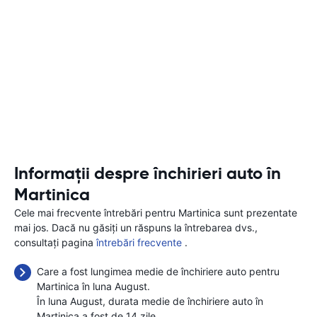
Informații despre închirieri auto în
Martinica
Cele mai frecvente întrebări pentru Martinica sunt prezentate
mai jos. Dacă nu găsiți un răspuns la întrebarea dvs.,
consultați pagina
întrebări frecvente
.
Care a fost lungimea medie de închiriere auto pentru
Martinica în luna August.
În luna August, durata medie de închiriere auto în
Martinica a fost de 14 zile.