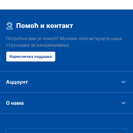
Помоћ и контакт
Потребна вам је помоћ? Молимо контактирајте наше
стручњаке за изнајмљивање.
Корисничка подршка
Аццоунт
О нама