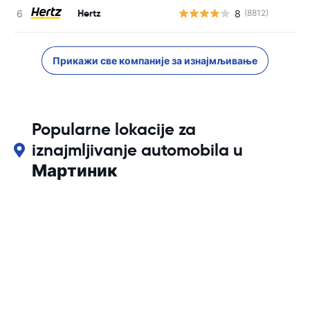
Hertz
8
(8812)
Прикажи све компаније за изнајмљивање
Popularne lokacije za
iznajmljivanje automobila u
Мартиник